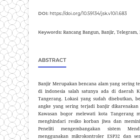
DOI:
https://doi.org/10.59134/jsk.v10i1.683
Rancang Bangun, Banjir, Telegram,
Keywords:
ABSTRACT
Banjir Merupakan bencana alam yang sering te
di indonesia salah satunya ada di daerah 
Tangerang. Lokasi yang sudah disebutkan, b
angke yang sering terjadi banjir dikarenakan
Kawasan bogor melewati kota Tangerang m
menghindari resiko korban jiwa dan meminim
Peneliti mengembangakan sistem Mende
menggunakan mikrokontroler ESP32 dan sens