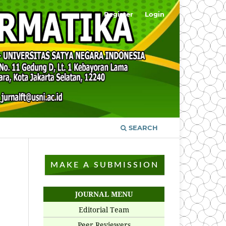
Register
Login
SEARCH
MAKE A SUBMISSION
JOURNAL MENU
Editorial Team
Peer Reviewers