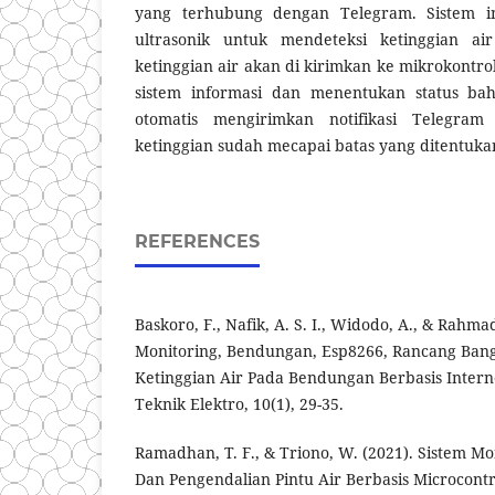
yang terhubung dengan Telegram. Sistem i
ultrasonik untuk mendeteksi ketinggian air
ketinggian air akan di kirimkan ke mikrokont
sistem informasi dan menentukan status bah
otomatis mengirimkan notifikasi Telegra
ketinggian sudah mecapai batas yang ditentuka
REFERENCES
Baskoro, F., Nafik, A. S. I., Widodo, A., & Rahmad
Monitoring, Bendungan, Esp8266, Rancang Bang
Ketinggian Air Pada Bendungan Berbasis Interne
Teknik Elektro, 10(1), 29-35.
Ramadhan, T. F., & Triono, W. (2021). Sistem Mo
Dan Pengendalian Pintu Air Berbasis Microcont