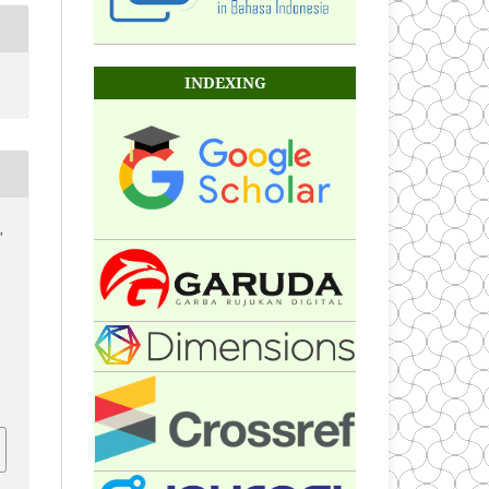
INDEXING
,