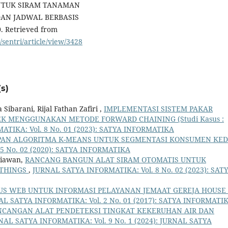
UNTUK SIRAM TANAMAN
AN JADWAL BERBASIS
0. Retrieved from
/sentri/article/view/3428
s)
Sibarani, Rijal Fathan Zafiri ,
IMPLEMENTASI SISTEM PAKAR
 MENGGUNAKAN METODE FORWARD CHAINING (Studi Kasus :
TIKA: Vol. 8 No. 01 (2023): SATYA INFORMATIKA
PAN ALGORITMA K-MEANS UNTUK SEGMENTASI KONSUMEN KED
5 No. 02 (2020): SATYA INFORMATIKA
niawan,
RANCANG BANGUN ALAT SIRAM OTOMATIS UNTUK
 THINGS
,
JURNAL SATYA INFORMATIKA: Vol. 8 No. 02 (2023): SAT
US WEB UNTUK INFORMASI PELAYANAN JEMAAT GEREJA HOUSE
AL SATYA INFORMATIKA: Vol. 2 No. 01 (2017): SATYA INFORMATI
NCANGAN ALAT PENDETEKSI TINGKAT KEKERUHAN AIR DAN
NAL SATYA INFORMATIKA: Vol. 9 No. 1 (2024): JURNAL SATYA