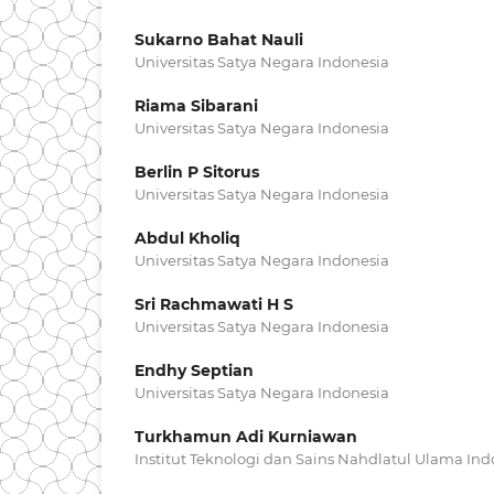
Sukarno Bahat Nauli
Universitas Satya Negara Indonesia
Riama Sibarani
Universitas Satya Negara Indonesia
Berlin P Sitorus
Universitas Satya Negara Indonesia
Abdul Kholiq
Universitas Satya Negara Indonesia
Sri Rachmawati H S
Universitas Satya Negara Indonesia
Endhy Septian
Universitas Satya Negara Indonesia
Turkhamun Adi Kurniawan
Institut Teknologi dan Sains Nahdlatul Ulama Ind