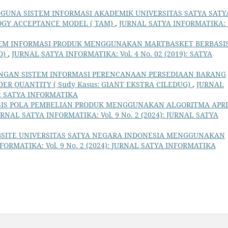
GGUNA SISTEM INFORMASI AKADEMIK UNIVERSITAS SATYA SATY
GY ACCEPTANCE MODEL ( TAM)
,
JURNAL SATYA INFORMATIKA: V
TEM INFORMASI PRODUK MENGGUNAKAN MARTBASKET BERBASI
D)
,
JURNAL SATYA INFORMATIKA: Vol. 4 No. 02 (2019): SATYA
NGAN SISTEM INFORMASI PERENCANAAN PERSEDIAAN BARANG
 QUANTITY ( Sudy Kasus: GIANT EKSTRA CILEDUG)
,
JURNAL
8): SATYA INFORMATIKA
SIS POLA PEMBELIAN PRODUK MENGGUNAKAN ALGORITMA APRI
URNAL SATYA INFORMATIKA: Vol. 9 No. 2 (2024): JURNAL SATYA
BSITE UNIVERSITAS SATYA NEGARA INDONESIA MENGGUNAKAN
FORMATIKA: Vol. 9 No. 2 (2024): JURNAL SATYA INFORMATIKA