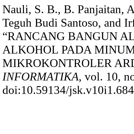
Nauli, S. B., B. Panjaitan,
Teguh Budi Santoso, and I
“RANCANG BANGUN AL
ALKOHOL PADA MINUM
MIKROKONTROLER ARD
INFORMATIKA
, vol. 10, 
doi:10.59134/jsk.v10i1.684