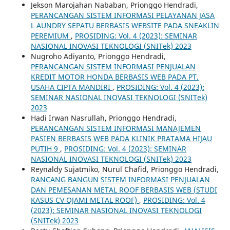
Jekson Marojahan Nababan, Prionggo Hendradi,
PERANCANGAN SISTEM INFORMASI PELAYANAN JASA
L AUNDRY SEPATU BERBASIS WEBSITE PADA SNEAKLIN
PEREMIUM
,
PROSIDING: Vol. 4 (2023): SEMINAR
NASIONAL INOVASI TEKNOLOGI (SNITek) 2023
Nugroho Adiyanto, Prionggo Hendradi,
PERANCANGAN SISTEM INFORMASI PENJUALAN
KREDIT MOTOR HONDA BERBASIS WEB PADA PT.
USAHA CIPTA MANDIRI
,
PROSIDING: Vol. 4 (2023):
SEMINAR NASIONAL INOVASI TEKNOLOGI (SNITek)
2023
Hadi Irwan Nasrullah, Prionggo Hendradi,
PERANCANGAN SISTEM INFORMASI MANAJEMEN
PASIEN BERBASIS WEB PADA KLINIK PRATAMA HIJAU
PUTIH 9
,
PROSIDING: Vol. 4 (2023): SEMINAR
NASIONAL INOVASI TEKNOLOGI (SNITek) 2023
Reynaldy Sujatmiko, Nurul Chafid, Prionggo Hendradi,
RANCANG BANGUN SISTEM INFORMASI PENJUALAN
DAN PEMESANAN METAL ROOF BERBASIS WEB (STUDI
KASUS CV OJAMI METAL ROOF)
,
PROSIDING: Vol. 4
(2023): SEMINAR NASIONAL INOVASI TEKNOLOGI
(SNITek) 2023