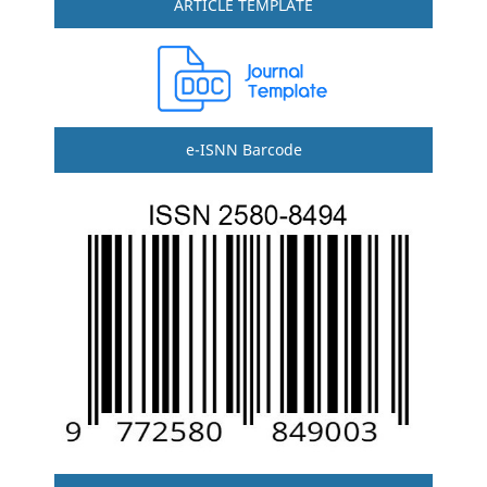
ARTICLE TEMPLATE
e-ISNN Barcode