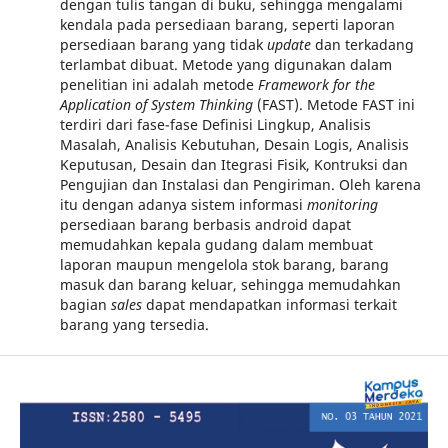
dengan tulis tangan di buku, sehingga mengalami
kendala pada persediaan barang, seperti laporan
persediaan barang yang tidak
update
dan terkadang
terlambat dibuat. Metode yang digunakan dalam
penelitian ini adalah metode
Framework for the
Application of System Thinking
(FAST). Metode FAST ini
terdiri dari fase-fase Definisi Lingkup, Analisis
Masalah, Analisis Kebutuhan, Desain Logis, Analisis
Keputusan, Desain dan Itegrasi Fisik, Kontruksi dan
Pengujian dan Instalasi dan Pengiriman. Oleh karena
itu dengan adanya sistem informasi
monitoring
persediaan barang berbasis android dapat
memudahkan kepala gudang dalam membuat
laporan maupun mengelola stok barang, barang
masuk dan barang keluar, sehingga memudahkan
bagian
sales
dapat mendapatkan informasi terkait
barang yang tersedia.