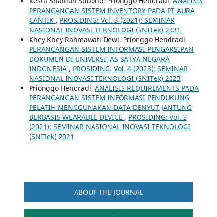
Restu Shaftian Subono, Prionggo Hendradi,
ANALISIS
PERANCANGAN SISTEM INVENTORY PADA PT AURA
CANTIK
,
PROSIDING: Vol. 3 (2021): SEMINAR
NASIONAL INOVASI TEKNOLOGI (SNITek) 2021
Khey Khey Rahmawati Dewi, Prionggo Hendradi,
PERANCANGAN SISTEM INFORMASI PENGARSIPAN
DOKUMEN DI UNIVERSITAS SATYA NEGARA
INDONESIA
,
PROSIDING: Vol. 4 (2023): SEMINAR
NASIONAL INOVASI TEKNOLOGI (SNITek) 2023
Prionggo Hendradi,
ANALISIS REQUIREMENTS PADA
PERANCANGAN SISTEM INFORMASI PENDUKUNG
PELATIH MENGGUNAKAN DATA DENYUT JANTUNG
BERBASIS WEARABLE DEVICE
,
PROSIDING: Vol. 3
(2021): SEMINAR NASIONAL INOVASI TEKNOLOGI
(SNITek) 2021
ABOUT THE JOURNAL