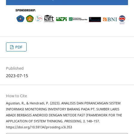
PDF
Published
2023-07-15
How to Cite
Agustian, R., & Hendradi, P. (2023). ANALISIS DAN PERANCANGAN SISTEM
INFORMASI MONITORING INVENTORY BARANG PADA PT. SUMBER LARIS
ABADI BERBASIS ANDROID DENGAN METODE FAST (FRAMEWORK FOR THE
APPLICATION OF SYSTEM THINKING.
PROSIDING
,
3
, 148–157.
https://doi.org/10.59134/prosidng.v3i.353