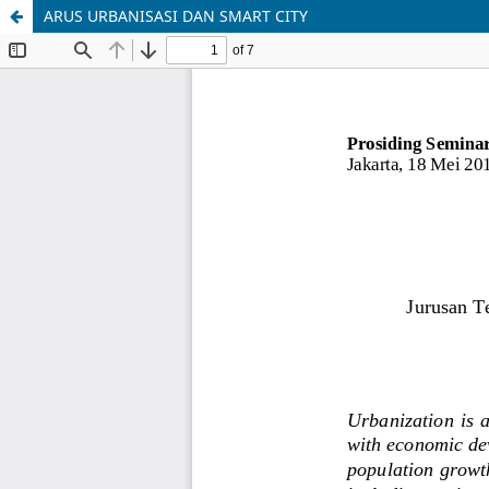
ARUS URBANISASI DAN SMART CITY