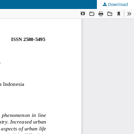
Download