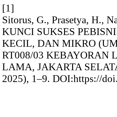
[1]
Sitorus, G., Prasetya, H., N
KUNCI SUKSES PEBISN
KECIL, DAN MIKRO (U
RT008/03 KEBAYORAN
LAMA, JAKARTA SELAT
2025), 1–9. DOI:https://doi