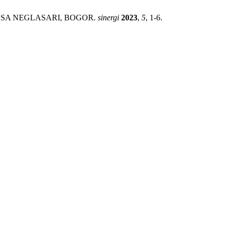
DI DESA NEGLASARI, BOGOR.
sinergi
2023
,
5
, 1-6.