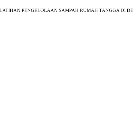
 Syahputra, Y. PELATIHAN PENGELOLAAN SAMPAH RUMAH TANGGA 