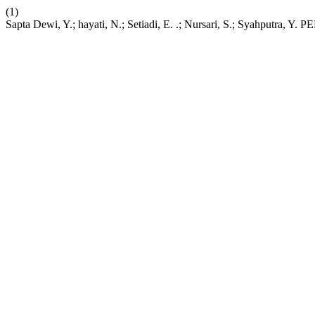
(1)
Sapta Dewi, Y.; hayati, N.; Setiadi, E. .; Nursari, S.;