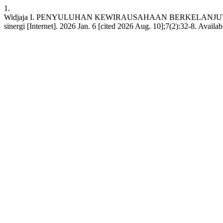
1.
Widjaja I. PENYULUHAN KEWIRAUSAHAAN BERKELANJU
sinergi [Internet]. 2026 Jan. 6 [cited 2026 Aug. 10];7(2):32-8. Availabl