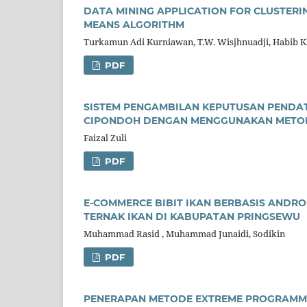
DATA MINING APPLICATION FOR CLUSTERIN
MEANS ALGORITHM
Turkamun Adi Kurniawan, T.W. Wisjhnuadji, Habib Kh
PDF
SISTEM PENGAMBILAN KEPUTUSAN PEND
CIPONDOH DENGAN MENGGUNAKAN METODE
Faizal Zuli
PDF
E-COMMERCE BIBIT IKAN BERBASIS ANDRO
TERNAK IKAN DI KABUPATAN PRINGSEWU
Muhammad Rasid , Muhammad Junaidi, Sodikin
PDF
PENERAPAN METODE EXTREME PROGRAMMI