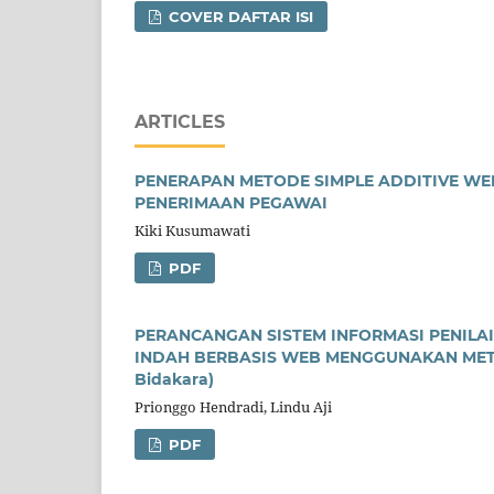
COVER DAFTAR ISI
ARTICLES
PENERAPAN METODE SIMPLE ADDITIVE W
PENERIMAAN PEGAWAI
Kiki Kusumawati
PDF
PERANCANGAN SISTEM INFORMASI PENILA
INDAH BERBASIS WEB MENGGUNAKAN METODE 
Bidakara)
Prionggo Hendradi, Lindu Aji
PDF