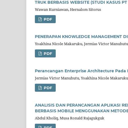
TRUK BERBASIS WEBSITE (STUDI KASUS PT
Wawan Kurniawan, Hernalom Sitorus
PDF
PENERAPAN KNOWLEDGE MANAGEMENT DI
Yoakhina Nicole Makaruku, Jermias Victor Manuhut
PDF
Perancangan Enterprise Architecture Pa
Jermias Victor Manuhutu, Yoakhina Nicole Makaruk
PDF
ANALISIS DAN PERANCANGAN APLIKASI RE
BERBASIS MOBILE MENGGUNAKAN METOD
Abdul Kholiq, Musa Ronald Rajagukguk
PDF