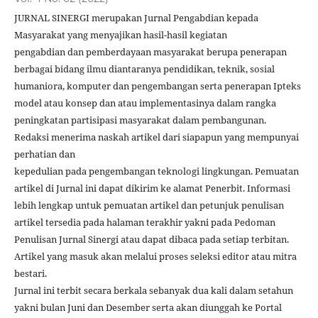
JURNAL SINERGI merupakan Jurnal Pengabdian kepada
Masyarakat yang menyajikan hasil-hasil kegiatan
pengabdian dan pemberdayaan masyarakat berupa penerapan
berbagai bidang ilmu diantaranya pendidikan, teknik, sosial
humaniora, komputer dan pengembangan serta penerapan Ipteks
model atau konsep dan atau implementasinya dalam rangka
peningkatan partisipasi masyarakat dalam pembangunan.
Redaksi menerima naskah artikel dari siapapun yang mempunyai
perhatian dan
kepedulian pada pengembangan teknologi lingkungan. Pemuatan
artikel di Jurnal ini dapat dikirim ke alamat Penerbit. Informasi
lebih lengkap untuk pemuatan artikel dan petunjuk penulisan
artikel tersedia pada halaman terakhir yakni pada Pedoman
Penulisan Jurnal Sinergi atau dapat dibaca pada setiap terbitan.
Artikel yang masuk akan melalui proses seleksi editor atau mitra
bestari.
Jurnal ini terbit secara berkala sebanyak dua kali dalam setahun
yakni bulan Juni dan Desember serta akan diunggah ke Portal