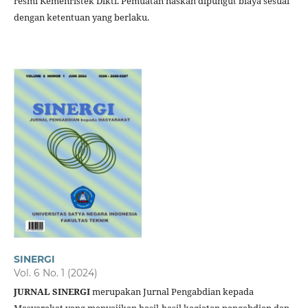
resmi Kemenristek Dikti. Pemuatan naskah dipungut biaya sesuai
dengan ketentuan yang berlaku.
SINERGI
Vol. 6 No. 1 (2024)
JURNAL SINERGI
merupakan Jurnal Pengabdian kepada
Masyarakat yang menyajikan hasil-hasil kegiatan pengabdian dan