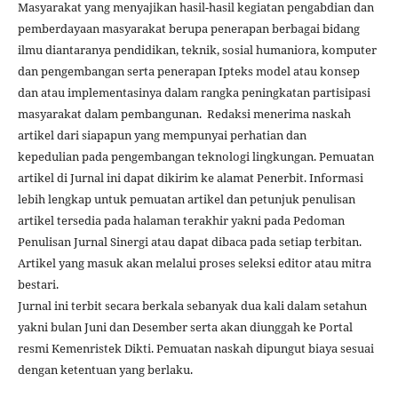
Masyarakat yang menyajikan hasil-hasil kegiatan pengabdian dan
pemberdayaan masyarakat berupa penerapan berbagai bidang
ilmu diantaranya pendidikan, teknik, sosial humaniora, komputer
dan pengembangan serta penerapan Ipteks model atau konsep
dan atau implementasinya dalam rangka peningkatan partisipasi
masyarakat dalam pembangunan. Redaksi menerima naskah
artikel dari siapapun yang mempunyai perhatian dan
kepedulian pada pengembangan teknologi lingkungan. Pemuatan
artikel di Jurnal ini dapat dikirim ke alamat Penerbit. Informasi
lebih lengkap untuk pemuatan artikel dan petunjuk penulisan
artikel tersedia pada halaman terakhir yakni pada Pedoman
Penulisan Jurnal Sinergi atau dapat dibaca pada setiap terbitan.
Artikel yang masuk akan melalui proses seleksi editor atau mitra
bestari.
Jurnal ini terbit secara berkala sebanyak dua kali dalam setahun
yakni bulan Juni dan Desember serta akan diunggah ke Portal
resmi Kemenristek Dikti. Pemuatan naskah dipungut biaya sesuai
dengan ketentuan yang berlaku.