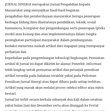
JURNAL SINERGI merupakan Jurnal Pengabdian kepada
Masyarakat yang menyajikan hasil-hasil kegiatan
pengabdian dan pemberdayaan masyarakat berupa penerapan
berbagai bidang ilmu diantaranya pendidikan, teknik, sosial
humaniora, komputer dan pengembangan serta penerapan Ipteks
model atau konsep dan atau implementasinya dalam rangka
peningkatan partisipasi masyarakat dalam pembangunan.
Redaksi menerima naskah artikel dari siapapun yang mempunyai
perhatian dan
kepedulian pada pengembangan teknologi lingkungan. Pemuatan
artikel di Jurnal ini dapat dikirim ke alamat Penerbit. Informasi
lebih lengkap untuk pemuatan artikel dan petunjuk penulisan
artikel tersedia pada halaman terakhir yakni pada Pedoman
Penulisan Jurnal Sinergi atau dapat dibaca pada setiap terbitan.
Artikel yang masuk akan melalui proses seleksi editor atau mitra
bestari.
Jurnal ini terbit secara berkala sebanyak dua kali dalam setahun
yakni bulan Juni dan Desember serta akan diunggah ke Portal