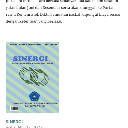
Jurnal ini terbit secara berkala sebanyak dua kali dalam setahun
yakni bulan Juni dan Desember serta akan diunggah ke Portal
resmi Kemenristek Dikti. Pemuatan naskah dipungut biaya sesuai
dengan ketentuan yang berlaku.
SINERGI
Vol. 4 No. 02 (2022)