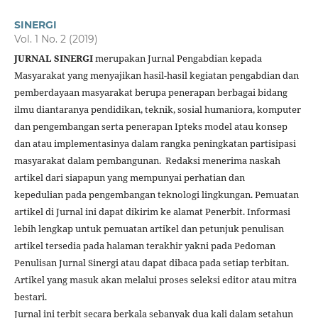
SINERGI
Vol. 1 No. 2 (2019)
JURNAL SINERGI
merupakan Jurnal Pengabdian kepada
Masyarakat yang menyajikan hasil-hasil kegiatan pengabdian dan
pemberdayaan masyarakat berupa penerapan berbagai bidang
ilmu diantaranya pendidikan, teknik, sosial humaniora, komputer
dan pengembangan serta penerapan Ipteks model atau konsep
dan atau implementasinya dalam rangka peningkatan partisipasi
masyarakat dalam pembangunan. Redaksi menerima naskah
artikel dari siapapun yang mempunyai perhatian dan
kepedulian pada pengembangan teknologi lingkungan. Pemuatan
artikel di Jurnal ini dapat dikirim ke alamat Penerbit. Informasi
lebih lengkap untuk pemuatan artikel dan petunjuk penulisan
artikel tersedia pada halaman terakhir yakni pada Pedoman
Penulisan Jurnal Sinergi atau dapat dibaca pada setiap terbitan.
Artikel yang masuk akan melalui proses seleksi editor atau mitra
bestari.
Jurnal ini terbit secara berkala sebanyak dua kali dalam setahun