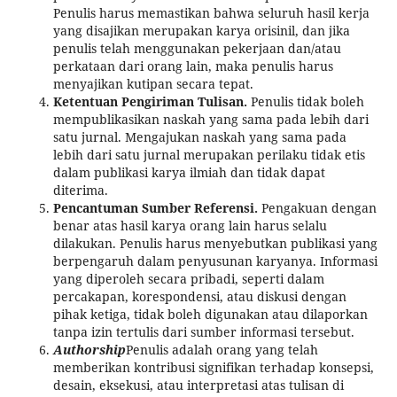
Penulis harus memastikan bahwa seluruh hasil kerja
yang disajikan merupakan karya orisinil, dan jika
penulis telah menggunakan pekerjaan dan/atau
perkataan dari orang lain, maka penulis harus
menyajikan kutipan secara tepat.
Ketentuan Pengiriman Tulisan.
Penulis tidak boleh
mempublikasikan naskah yang sama pada lebih dari
satu jurnal. Mengajukan naskah yang sama pada
lebih dari satu jurnal merupakan perilaku tidak etis
dalam publikasi karya ilmiah dan tidak dapat
diterima.
Pencantuman Sumber Referensi.
Pengakuan dengan
benar atas hasil karya orang lain harus selalu
dilakukan. Penulis harus menyebutkan publikasi yang
berpengaruh dalam penyusunan karyanya. Informasi
yang diperoleh secara pribadi, seperti dalam
percakapan, korespondensi, atau diskusi dengan
pihak ketiga, tidak boleh digunakan atau dilaporkan
tanpa izin tertulis dari sumber informasi tersebut.
Authorship
Penulis adalah orang yang telah
memberikan kontribusi signifikan terhadap konsepsi,
desain, eksekusi, atau interpretasi atas tulisan di