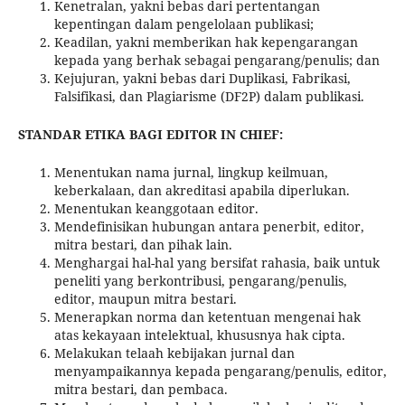
Kenetralan, yakni bebas dari pertentangan
kepentingan dalam pengelolaan publikasi;
Keadilan, yakni memberikan hak kepengarangan
kepada yang berhak sebagai pengarang/penulis; dan
Kejujuran, yakni bebas dari Duplikasi, Fabrikasi,
Falsifikasi, dan Plagiarisme (DF2P) dalam publikasi.
STANDAR ETIKA BAGI EDITOR IN CHIEF:
Menentukan nama jurnal, lingkup keilmuan,
keberkalaan, dan akreditasi apabila diperlukan.
Menentukan keanggotaan editor.
Mendefinisikan hubungan antara penerbit, editor,
mitra bestari, dan pihak lain.
Menghargai hal-hal yang bersifat rahasia, baik untuk
peneliti yang berkontribusi, pengarang/penulis,
editor, maupun mitra bestari.
Menerapkan norma dan ketentuan mengenai hak
atas kekayaan intelektual, khususnya hak cipta.
Melakukan telaah kebijakan jurnal dan
menyampaikannya kepada pengarang/penulis, editor,
mitra bestari, dan pembaca.