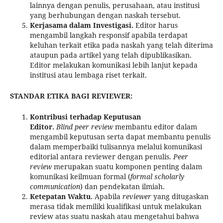
lainnya dengan penulis, perusahaan, atau institusi
yang berhubungan dengan naskah tersebut.
Kerjasama dalam Investigasi.
Editor harus
mengambil langkah responsif apabila terdapat
keluhan terkait etika pada naskah yang telah diterima
ataupun pada artikel yang telah dipublikasikan.
Editor melakukan komunikasi lebih lanjut kepada
institusi atau lembaga riset terkait.
STANDAR ETIKA BAGI REVIEWER:
Kontribusi terhadap Keputusan
Editor.
Blind peer review
membantu editor dalam
mengambil keputusan serta dapat membantu penulis
dalam memperbaiki tulisannya melalui komunikasi
editorial antara reviewer dengan penulis.
Peer
review
merupakan suatu komponen penting dalam
komunikasi keilmuan formal (
formal scholarly
communication
) dan pendekatan ilmiah.
Ketepatan Waktu.
Apabila
reviewer
yang ditugaskan
merasa tidak memiliki kualifikasi untuk melakukan
review atas suatu naskah atau mengetahui bahwa