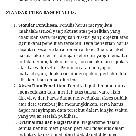
STANDAR ETIKA BAGI PENULIS:
Standar Penulisan.
Penulis harus menyajikan
makalah/artikel yang akurat atas penelitian yang
dilakukan serta menyajikan diskusi yang objektif atas
signifikansi penelitian tersebut. Data penelitian harus
disajikan secara akurat dalam artikel. Suatu artikel
harus cukup terinci dengan referensi yang memadai
untuk memungkinkan orang lain melakukan replikasi
atas karya tersebut. Penipuan atau penyajian
makalah yang tidak akurat merupakan perilaku tidak
etis dan tidak dapat diterima.
Akses Data Penelitian.
Penulis dapat diminta untuk
menyediakan data mentah atas tulisan yang akan
direview dan harus dapat menyediakan akses publik
atas data tersebut jika memungkinkan, serta harus
dapat menyimpan data tersebut dalam jangka waktu
yang wajar setelah publikasi.
Orisinalitas dan Plagiarisme.
Plagiarisme dalam
semua bentuk merupakan perilaku tidak etis dalam
publikasi karya ilmiah dan tidak dapat diterima.