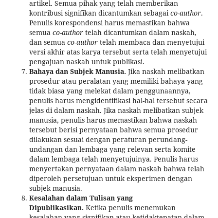
artikel. Semua pihak yang telah memberikan
kontribusi signifikan dicantumkan sebagai
co-author
.
Penulis korespondensi harus memastikan bahwa
semua
co-author
telah dicantumkan dalam naskah,
dan semua
co-author
telah membaca dan menyetujui
versi akhir atas karya tersebut serta telah menyetujui
pengajuan naskah untuk publikasi.
Bahaya dan Subjek Manusia.
Jika naskah melibatkan
prosedur atau peralatan yang memiliki bahaya yang
tidak biasa yang melekat dalam penggunaannya,
penulis harus mengidentifikasi hal-hal tersebut secara
jelas di dalam naskah. Jika naskah melibatkan subjek
manusia, penulis harus memastikan bahwa naskah
tersebut berisi pernyataan bahwa semua prosedur
dilakukan sesuai dengan peraturan perundang-
undangan dan lembaga yang relevan serta komite
dalam lembaga telah menyetujuinya. Penulis harus
menyertakan pernyataan dalam naskah bahwa telah
diperoleh persetujuan untuk eksperimen dengan
subjek manusia.
Kesalahan dalam Tulisan yang
Dipublikasikan.
Ketika penulis menemukan
kesalahan yang signifikan atau ketidaktepatan dalam