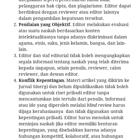
pelanggaran hak cipta, dan plagiarisme. Editor dapat
berdiskusi dengan reviewer atau editor lainnya
dalam pengambilan keputusan tersebut.
Penilaian yang Objektif.
Editor melakukan evaluasi
atas suatu naskah berdasarkan konten
intelektualitasnya tanpa adanya diskriminasi dalam
agama, etnis, suku, jenis kelamin, bangsa, dan lain-
lain.
Editor dan staf editorial tidak boleh mengungkapkan
segala informasi tentang naskah yang telah diterima
kepada siapapun, selain penulis, reviewer, calon
reviewer, dan dewan editor.
Konflik Kepentingan.
Materi artikel yang dikirim ke
Jurnal Sinergi dan belum dipublikasikan tidak boleh
digunakan untuk riset pribadi editor tanpa
mencantumkan izin tertulis dari penulis. Informasi
atau ide yang diperoleh melalui
blind review
harus
dijaga kerahasiaanya dan tidak digunakan untuk
kepentingan pribadi. Editor harus menolak untuk
meninjau naskah jika editor memiliki benturan
kepentingan, yang disebabkan karena adanya
hubungan kompetitif, kolaboratif, atau hubungan