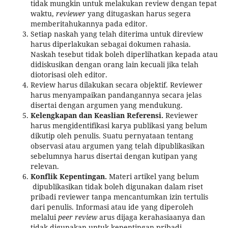
tidak mungkin untuk melakukan review dengan tepat
waktu,
reviewer
yang ditugaskan harus segera
memberitahukannya pada editor.
Setiap naskah yang telah diterima untuk direview
harus diperlakukan sebagai dokumen rahasia.
Naskah tesebut tidak boleh diperlihatkan kepada atau
didiskusikan dengan orang lain kecuali jika telah
diotorisasi oleh editor.
Review harus dilakukan secara objektif. Reviewer
harus menyampaikan pandangannya secara jelas
disertai dengan argumen yang mendukung.
Kelengkapan dan Keaslian Referensi.
Reviewer
harus mengidentifikasi karya publikasi yang belum
dikutip oleh penulis. Suatu pernyataan tentang
observasi atau argumen yang telah dipublikasikan
sebelumnya harus disertai dengan kutipan yang
relevan.
Konflik Kepentingan.
Materi artikel yang belum
dipublikasikan tidak boleh digunakan dalam riset
pribadi reviewer tanpa mencantumkan izin tertulis
dari penulis. Informasi atau ide yang diperoleh
melalui
peer review
arus dijaga kerahasiaanya dan
tidak digunakan untuk kepentingan pribadi.