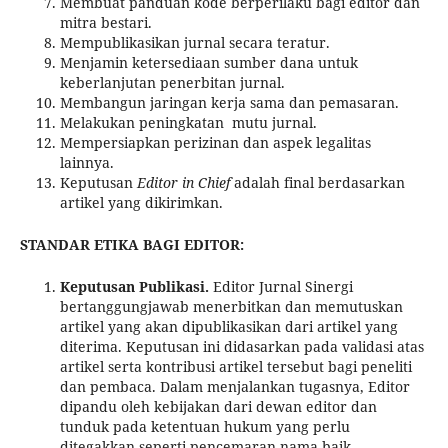
Membuat panduan kode berperilaku bagi editor dan
mitra bestari.
Mempublikasikan jurnal secara teratur.
Menjamin ketersediaan sumber dana untuk
keberlanjutan penerbitan jurnal.
Membangun jaringan kerja sama dan pemasaran.
Melakukan peningkatan mutu jurnal.
Mempersiapkan perizinan dan aspek legalitas
lainnya.
Keputusan
Editor in Chief
adalah final berdasarkan
artikel yang dikirimkan.
STANDAR ETIKA BAGI EDITOR:
Keputusan Publikasi.
Editor Jurnal Sinergi
bertanggungjawab menerbitkan dan memutuskan
artikel yang akan dipublikasikan dari artikel yang
diterima. Keputusan ini didasarkan pada validasi atas
artikel serta kontribusi artikel tersebut bagi peneliti
dan pembaca. Dalam menjalankan tugasnya, Editor
dipandu oleh kebijakan dari dewan editor dan
tunduk pada ketentuan hukum yang perlu
ditegakkan seperti pencemaran nama baik,